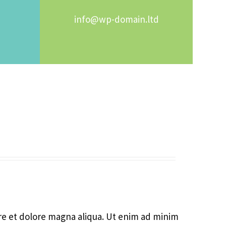
info@wp-domain.ltd
ore et dolore magna aliqua. Ut enim ad minim