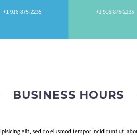
+1 916-875-2235
+1 916-875-2235
BUSINESS HOURS
pisicing elit, sed do eiusmod tempor incididunt ut lab