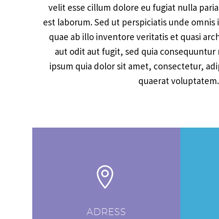
velit esse cillum dolore eu fugiat nulla pari
est laborum. Sed ut perspiciatis unde omnis
quae ab illo inventore veritatis et quasi a
aut odit aut fugit, sed quia consequuntu
ipsum quia dolor sit amet, consectetur, a
quaerat voluptatem.


ADRESS