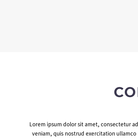
CO
Lorem ipsum dolor sit amet, consectetur adi
veniam, quis nostrud exercitation ullamco l