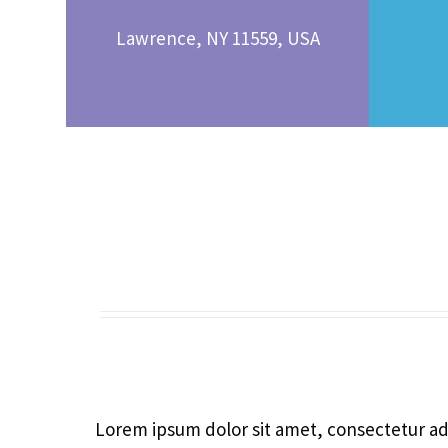
Lawrence, NY 11559, USA
Lorem ipsum dolor sit amet, consectetur adi