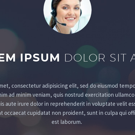
EM IPSUM
DOLOR SIT 
met, consectetur adipisicing elit, sed do eiusmod tempor
im ad minim veniam, quis nostrud exercitation ullamco la
aute irure dolor in reprehenderit in voluptate velit ess
nt occaecat cupidatat non proident, sunt in culpa qui off
est laborum.