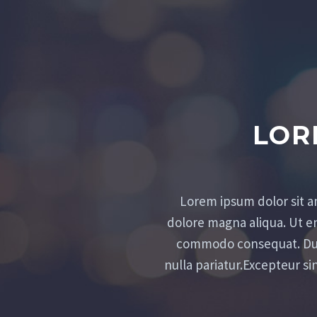
LOR
Lorem ipsum dolor sit a
dolore magna aliqua. Ut en
commodo consequat. Duis 
nulla pariatur.Excepteur si