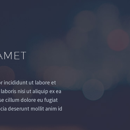
AMET
 incididunt ut labore et
boris nisi ut aliquip ex ea
e cillum dolore eu fugiat
icia deserunt mollit anim id