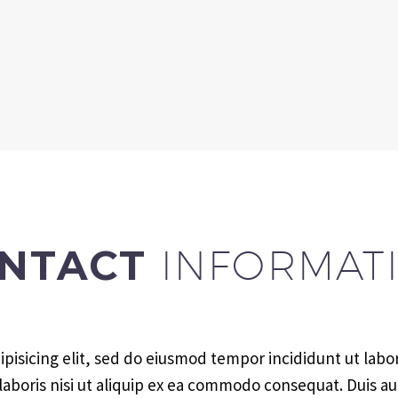
NTACT
INFORMAT
pisicing elit, sed do eiusmod tempor incididunt ut lab
aboris nisi ut aliquip ex ea commodo consequat. Duis au