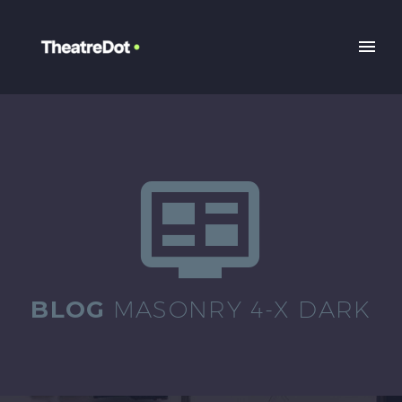


BLOG
MASONRY 4-X DARK